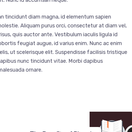
lit. Nunc id accumsan neque.
an tincidunt diam magna, id elementum sapien
olestie. Aliquam purus orci, consectetur at diam vel,
sus, quis auctor ante. Vestibulum iaculis ligula id
lobortis feugiat augue, id varius enim. Nunc ac enim
is, ut scelerisque elit. Suspendisse facilisis tristique
dapibus nunc tincidunt vitae. Morbi dapibus
malesuada ornare.