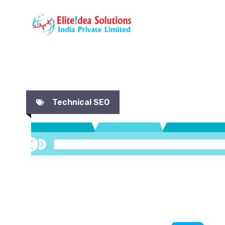
Skip
to
content
Technical SEO