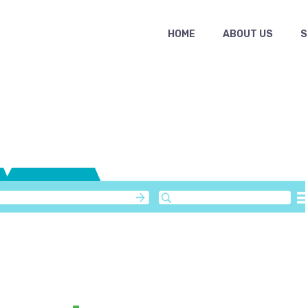
HOME
ABOUT US
S