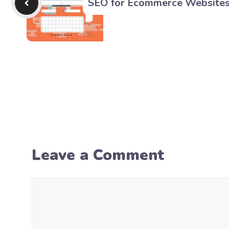
SEO for Ecommerce Website
Leave a Comment
Comment