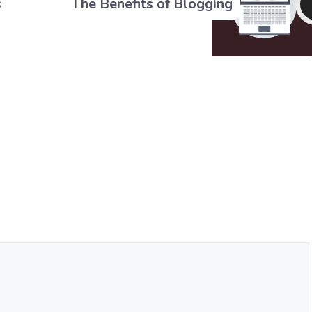
s
The Benefits of Blogging