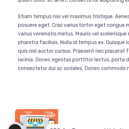
ipsum dolor sit amet, consectetur adipiscing e
Etiam tempus nisi vel maximus tristique. Aene
posuere eget. Cras varius tortor eget congue m
varius venenatis metus. Mauris vel scelerisque ri
pharetra facilisis. Nulla id tempus ex. Quisque 
quis nisl auctor cursus. Praesent nec placerat fel
lacinia. Donec egestas porttitor lectus, porta 
consectetur dui ac sodales. Donec commodo 