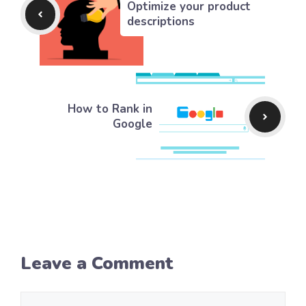
Optimize your product
descriptions
How to Rank in
Google
Leave a Comment
Comment