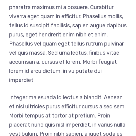
pharetra maximus mi a posuere. Curabitur
viverra eget quam in efficitur. Phasellus mollis,
tellus id suscipit facilisis, sapien augue dapibus
purus, eget hendrerit enim nibh et enim.
Phasellus vel quam eget tellus rutrum pulvinar
vel quis massa. Sed urna lectus, finibus vitae
accumsan a, cursus et lorem. Morbi feugiat
lorem id arcu dictum, in vulputate dui
imperdiet.
Integer malesuada id lectus a blandit. Aenean
et nisl ultricies purus efficitur cursus a sed sem.
Morbi tempus at tortor at pretium. Proin
placerat nunc quis nisl imperdiet, in varius nulla
vestibulum. Proin nibh sapien, aliquet sodales