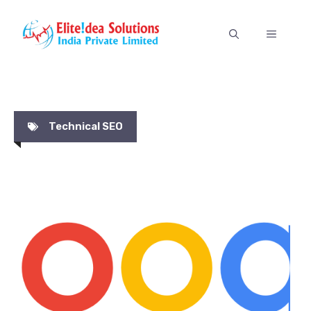
Skip
to
MENU
content
Technical SEO