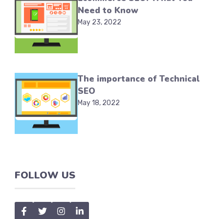
Need to Know
May 23, 2022
The importance of Technical
SEO
May 18, 2022
FOLLOW US