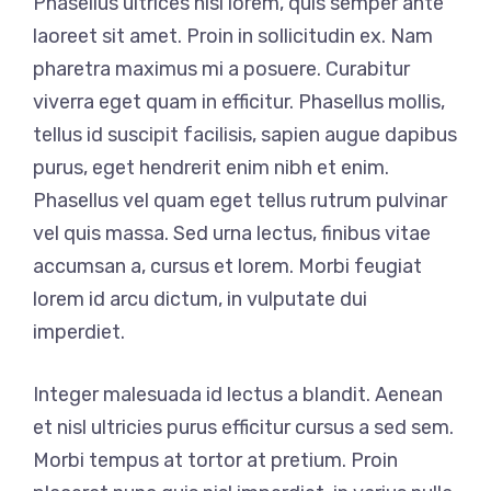
Phasellus ultrices nisi lorem, quis semper ante
laoreet sit amet. Proin in sollicitudin ex. Nam
pharetra maximus mi a posuere. Curabitur
viverra eget quam in efficitur. Phasellus mollis,
tellus id suscipit facilisis, sapien augue dapibus
purus, eget hendrerit enim nibh et enim.
Phasellus vel quam eget tellus rutrum pulvinar
vel quis massa. Sed urna lectus, finibus vitae
accumsan a, cursus et lorem. Morbi feugiat
lorem id arcu dictum, in vulputate dui
imperdiet.
Integer malesuada id lectus a blandit. Aenean
et nisl ultricies purus efficitur cursus a sed sem.
Morbi tempus at tortor at pretium. Proin