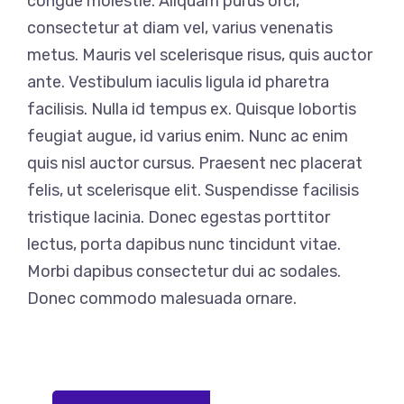
congue molestie. Aliquam purus orci,
consectetur at diam vel, varius venenatis
metus. Mauris vel scelerisque risus, quis auctor
ante. Vestibulum iaculis ligula id pharetra
facilisis. Nulla id tempus ex. Quisque lobortis
feugiat augue, id varius enim. Nunc ac enim
quis nisl auctor cursus. Praesent nec placerat
felis, ut scelerisque elit. Suspendisse facilisis
tristique lacinia. Donec egestas porttitor
lectus, porta dapibus nunc tincidunt vitae.
Morbi dapibus consectetur dui ac sodales.
Donec commodo malesuada ornare.