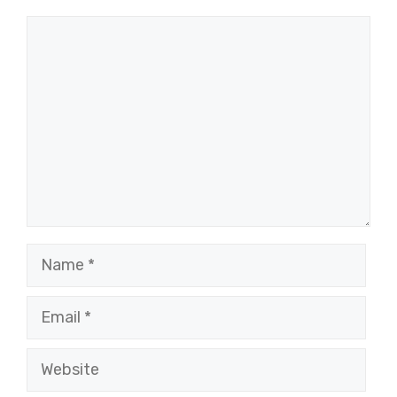
Comment
Name
Email
Website