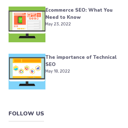
Ecommerce SEO: What You
Need to Know
May 23, 2022
The importance of Technical
SEO
May 18, 2022
FOLLOW US