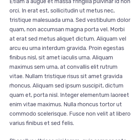
Etiam a augue et massa fringilla pulvinar id non
orci. In erat est, sollicitudin ut metus nec,
tristique malesuada urna. Sed vestibulum dolor
quam, non accumsan magna porta vel. Morbi
at erat sed metus aliquet dictum. Aliquam vel
arcu eu urna interdum gravida. Proin egestas
finibus nisl, sit amet iaculis urna. Aliquam
maximus sem urna, at convallis elit rutrum
vitae. Nullam tristique risus sit amet gravida
rhoncus. Aliquam sed ipsum suscipit, dictum
quam et, porta nisl. Integer elementum laoreet
enim vitae maximus. Nulla rhoncus tortor ut
commodo scelerisque. Fusce non velit at libero
varius finibus et sed felis.