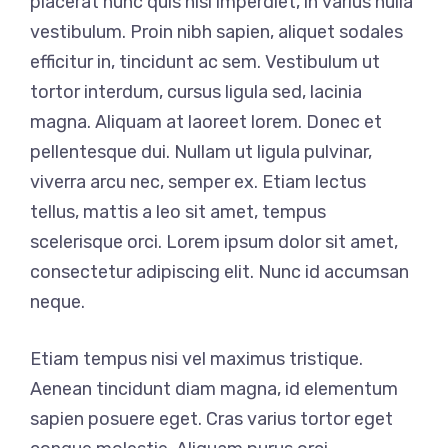
placerat nunc quis nisl imperdiet, in varius nulla
vestibulum. Proin nibh sapien, aliquet sodales
efficitur in, tincidunt ac sem. Vestibulum ut
tortor interdum, cursus ligula sed, lacinia
magna. Aliquam at laoreet lorem. Donec et
pellentesque dui. Nullam ut ligula pulvinar,
viverra arcu nec, semper ex. Etiam lectus
tellus, mattis a leo sit amet, tempus
scelerisque orci. Lorem ipsum dolor sit amet,
consectetur adipiscing elit. Nunc id accumsan
neque.
Etiam tempus nisi vel maximus tristique.
Aenean tincidunt diam magna, id elementum
sapien posuere eget. Cras varius tortor eget