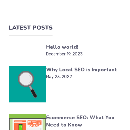
LATEST POSTS
Hello world!
December 19, 2023
Why Local SEO is Important
May 23, 2022
Ecommerce SEO: What You
Need to Know