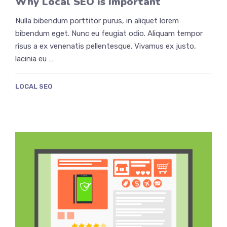
Why Local SEO is Important
Nulla bibendum porttitor purus, in aliquet lorem
bibendum eget. Nunc eu feugiat odio. Aliquam tempor
risus a ex venenatis pellentesque. Vivamus ex justo,
lacinia eu …
LOCAL SEO