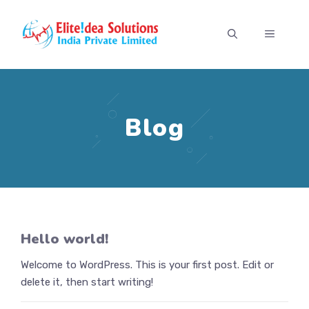
Skip
to
MENU
content
Blog
Hello world!
Welcome to WordPress. This is your first post. Edit or
delete it, then start writing!