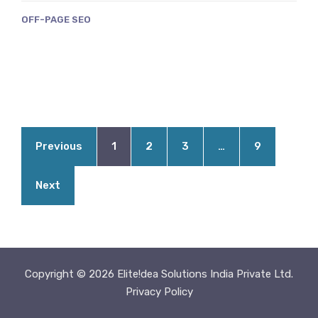
OFF-PAGE SEO
Previous
1
2
3
…
9
Next
Copyright © 2026 Elite!dea Solutions India Private Ltd.
Privacy Policy